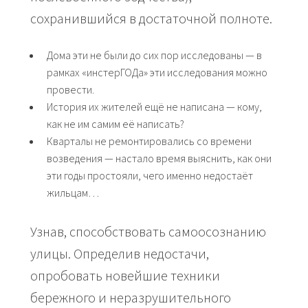
сохранившийся в достаточной полноте.
Дома эти не были до сих пор исследованы — в
рамках «инстерГОДа» эти исследования можно
провести.
История их жителей ещё не написана — кому,
как не им самим её написать?
Кварталы не ремонтировались со времени
возведения — настало время выяснить, как они
эти годы простояли, чего именно недостаёт
жильцам…
Узнав, способствовать самоосознанию
улицы. Определив недостачи,
опробовать новейшие техники
бережного и неразрушительного