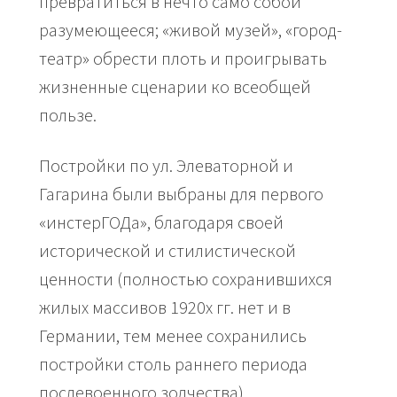
превратиться в нечто само собой
разумеющееся; «живой музей», «город-
театр» обрести плоть и проигрывать
жизненные сценарии ко всеобщей
пользе.
Постройки по ул. Элеваторной и
Гагарина были выбраны для первого
«инстерГОДа», благодаря своей
исторической и стилистической
ценности (полностью сохранившихся
жилых массивов 1920х гг. нет и в
Германии, тем менее сохранились
постройки столь раннего периода
послевоенного зодчества),