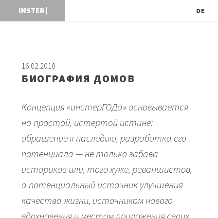
DE
16.02.2010
БИОГРАФИЯ ДОМОВ
Концепция «инстерГОДа» основывается
на простой, истёртой истине:
обращение к наследию, разработка его
потенциала — не только забава
историков или, того хуже, реваншистов,
а потенциальный источник улучшения
качества жизни, источником нового
вдохновения и местом приложения своих