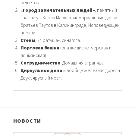
решёток.
«Город замечательных людей»
, памятный
знак на ул. Карла Маркса, мемориальные доски
братьев Таутов в Калининграде, Исповедующей
церкви.
Стены
, «4 ратуша», синагога.
Портовая башня
(она же диспетчерская и
лоцманская)
Сотрудничество
. Домашняя страница.
Циркульное депо
и вообще железная дорога.
Двухъярусный мост.
НОВОСТИ