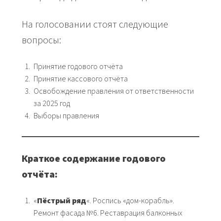
На голосовании стоят следующие
вопросы:
Принятие годового отчёта
Принятие кассового отчёта
Освобождение правления от ответственности
за 2025 год
Выборы правления
Краткое содержание годового
отчёта:
«
Пёстрый ряд
«. Роспись «дом-корабль».
Ремонт фасада №6. Реставрация балконных