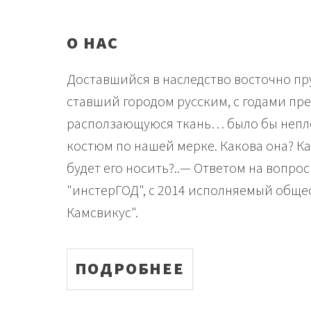
О НАС
Доставшийся в наследство восточно пр
ставший городом русским, с годами пре
расползающуюся ткань… было бы непло
костюм по нашей мерке. Какова она? К
будет его носить?..— Ответом на вопрос
"инстерГОД", с 2014 исполняемый обще
Камсвикус".
ПОДРОБНЕЕ