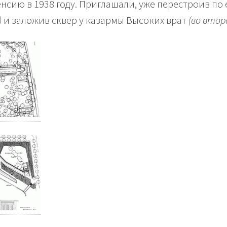
нсию в 1938 году. Приглашали, уже перестроив по
)
и заложив сквер у казармы Высоких врат
(во втор