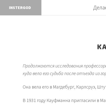
Дела
IN
К
Продолжаются исследования профессора Ю
куда вела его судьба после отъезда из го
Она вела его в Магдебург, Карлсруэ, Шту
В 1931 году Кауфманна пригласили в Ма