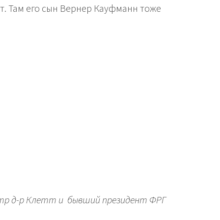
рт. Там его сын Вернер Кауфманн тоже
стр д-р Клетт и бывший президент ФРГ