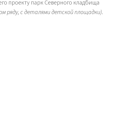
 его проекту парк Северного кладбища
ом ряду, с деталями детской площадки)
.