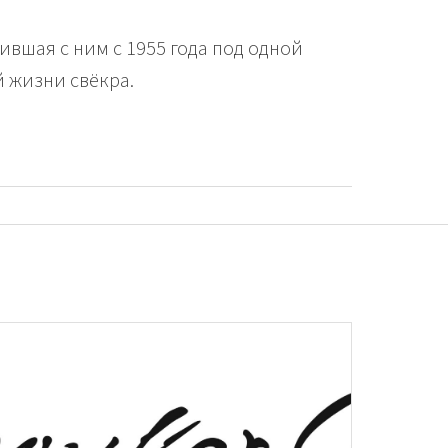
вшая с ним с 1955 года под одной
 жизни свёкра.