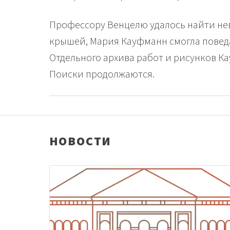
Профессору Венцелю удалось найти неве
крышей, Мария Кауфманн смогла повед
Отдельного архива работ и рисунков К
Поиски продолжаются.
НОВОСТИ