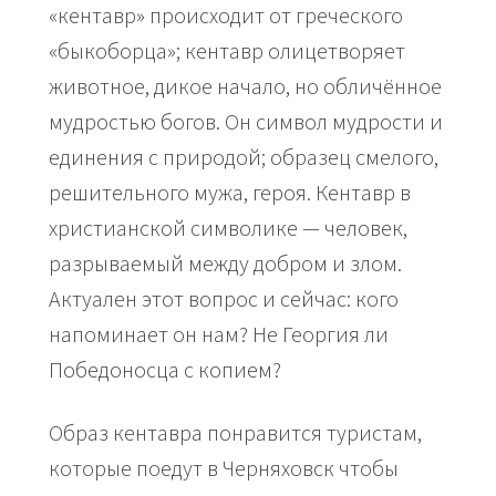
«кентавр» происходит от греческого
«быкоборца»; кентавр олицетворяет
животное, дикое начало, но обличённое
мудростью богов. Он символ мудрости и
единения с природой; образец смелого,
решительного мужа, героя. Кентавр в
христианской символике — человек,
разрываемый между добром и злом.
Актуален этот вопрос и сейчас: кого
напоминает он нам? Не Георгия ли
Победоносца с копием?
Образ кентавра понравится туристам,
которые поедут в Черняховск чтобы