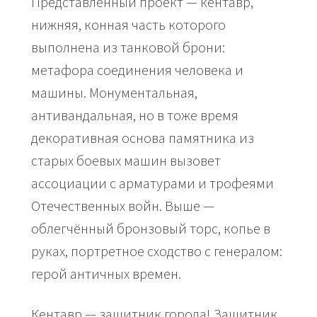
Представленный проект — кентавр,
нижняя, конная часть которого
выполнена из танковой брони:
метафора соединения человека и
машины. Монументальная,
антивандальная, но в тоже время
декоративная основа памятника из
старых боевых машин вызовет
ассоциации с арматурами и трофеями
Отечественных войн. Выше —
облегчённый бронзовый торс, копье в
руках, портретное сходство с генералом:
герой античных времен.
Кентавр — защитник города! Защитник