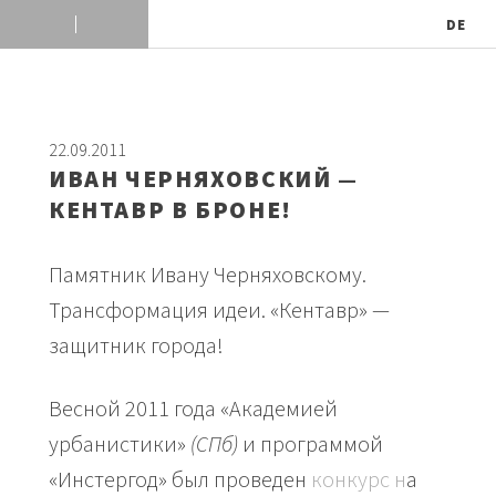
DE
22.09.2011
ИВАН ЧЕРНЯХОВСКИЙ —
КЕНТАВР В БРОНЕ!
Памятник Ивану Черняховскому.
Трансформация идеи. «Кентавр» —
защитник города!
Весной 2011 года «Академией
урбанистики»
(СПб)
и программой
«Инстергод» был проведен
конкурс н
а