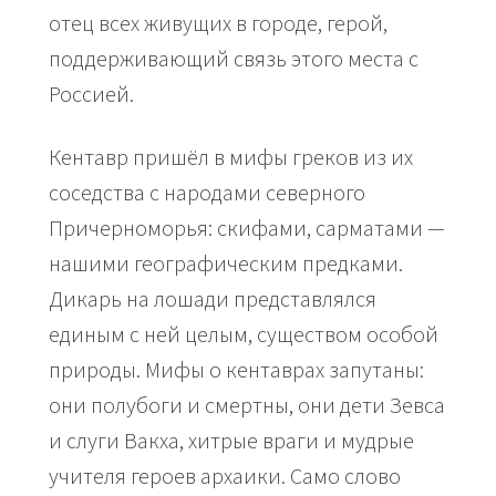
отец всех живущих в городе, герой,
поддерживающий связь этого места с
Россией.
Кентавр пришёл в мифы греков из их
соседства с народами северного
Причерноморья: скифами, сарматами —
нашими географическим предками.
Дикарь на лошади представлялся
единым с ней целым, существом особой
природы. Мифы о кентаврах запутаны:
они полубоги и смертны, они дети Зевса
и слуги Вакха, хитрые враги и мудрые
учителя героев архаики. Само слово