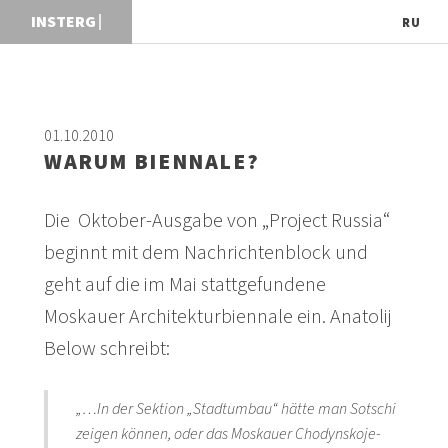
I
RU
01.10.2010
WARUM BIENNALE?
Die Oktober-Ausgabe von „Project Russia“
beginnt mit dem Nachrichtenblock und
geht auf die im Mai stattgefundene
Moskauer Architekturbiennale ein. Anatolij
Below schreibt:
„…In der Sektion „Stadtumbau“ hätte man Sotschi
zeigen können, oder das Moskauer Chodynskoje-