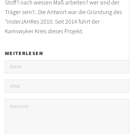
Stoff? nach wessen Maß arbeiten? wer sind der
Träger sein?.. Die Antwort war die Gründung des
"insterJAHRes 2010. Seit 2014 führt der
Kamswyker Kreis dieses Projekt.
WEITERLESEN