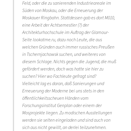
Feld, oder die zu sanierenden Industrieareale im
Süden von Moskau, oder die Erneuerung der
Moskauer Ringbahn. Stattdessen gab es dort M010,
eine Arbeit der Achtsemestler (?) der
Architekturhochschule im Auftrag der Glamour-
Seite lookatme.ru, dazu noch Leute, die aus
welchen Gründen auch immer russisches Preußen
in Tschernjachowsk suchen, und weiteres von
diesem Schlage. Nichts gegen die Jugend, die muß
gefördert werden, doch was hatte sie hier zu
suchen? Hier wo Fachleute gefragt sind?
Vielleicht lag es daran, daß Sanierungen und
Erneuerung der Moderne bei uns stets in den
öffentlichkeitsscheuen Händen vom
Forschungsinstitut Genplan oder einem der
Mosprojekte liegen. Zu modischen Ausstellungen
werden sie selten eingeladen und sind auch von
sich aus nicht gewillt, an derlei teilzunehmen.