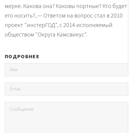
мерке. Какова она? Каковы портные? Кто будет
его носить?..— Ответом на вопрос стал в 2010
проект "инстерГОД", с 2014 исполняемый
обществом "Округа Камсвикус".
ПОДРОБНЕЕ