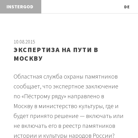
I
N
S
T
E
R
G
O
D
DE
10.08.2015
ЭКСПЕРТИЗА НА ПУТИ В
МОСКВУ
Областная служба охраны памятников
сообщает, что экспертное заключение
по «Пёстрому ряду» направлено в
Москву в министерство культуры, где и
будет принято решение — включать или
не включать его в реестр памятников
истории и культуры народов России?