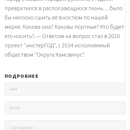
превратился в расползающуюся ткань… было
бы неплохо сшить её в костюм по нашей
мерке. Какова она? Каковы портные? Кто будет
его носить?..— Ответом на вопрос стал в 2010
проект "инстерГОД", с 2014 исполняемый
обществом "Округа Камсвикус".
ПОДРОБНЕЕ