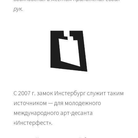
рук.
С 2007 г. замок Инстербург служит таким
источником — для молодежного
международного арт-десанта
«Инстерфест».