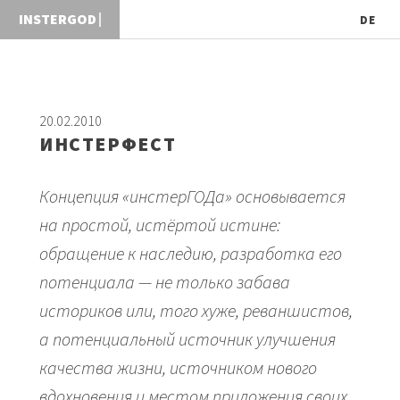
INST
DE
20.02.2010
ИНСТЕРФЕСТ
Концепция «инстерГОДа» основывается
на простой, истёртой истине:
обращение к наследию, разработка его
потенциала — не только забава
историков или, того хуже, реваншистов,
а потенциальный источник улучшения
качества жизни, источником нового
вдохновения и местом приложения своих