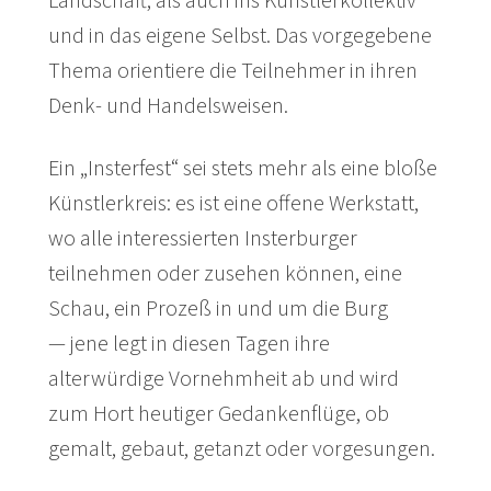
Landschaft, als auch ins Künstlerkollektiv
und in das eigene Selbst. Das vorgegebene
Thema orientiere die Teilnehmer in ihren
Denk- und Handelsweisen.
Ein „Insterfest“ sei stets mehr als eine bloße
Künstlerkreis: es ist eine offene Werkstatt,
wo alle interessierten Insterburger
teilnehmen oder zusehen können, eine
Schau, ein Prozeß in und um die Burg
— jene legt in diesen Tagen ihre
alterwürdige Vornehmheit ab und wird
zum Hort heutiger Gedankenflüge, ob
gemalt, gebaut, getanzt oder vorgesungen.