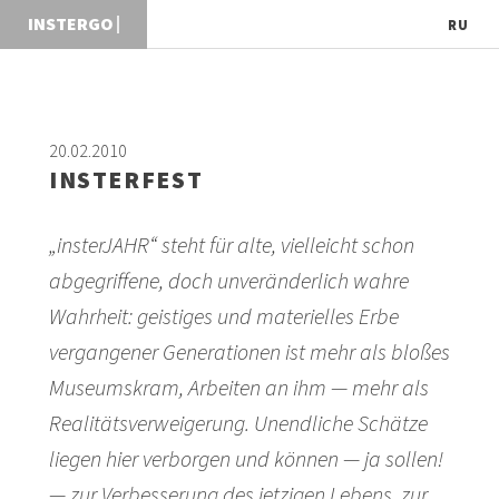
INS
RU
20.02.2010
INSTERFEST
„insterJAHR“ steht für alte, vielleicht schon
abgegriffene, doch unveränderlich wahre
Wahrheit: geistiges und materielles Erbe
vergangener Generationen ist mehr als bloßes
Museumskram, Arbeiten an ihm
— mehr als
Realitätsverweigerung. Unendliche Schätze
liegen hier verborgen
und können
—
ja sollen!
— zur Verbesserung des jetzigen Lebens, zur