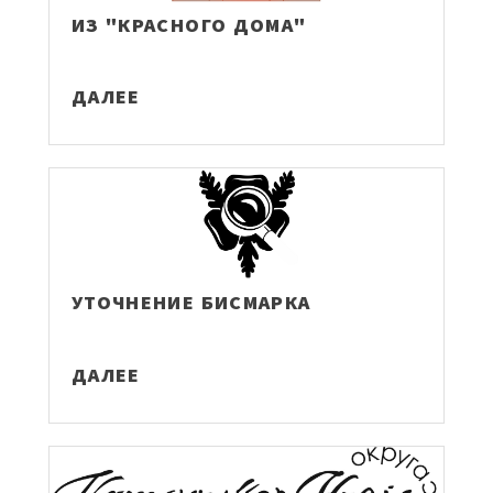
ИЗ "КРАСНОГО ДОМА"
ДАЛЕЕ
УТОЧНЕНИЕ БИСМАРКА
ДАЛЕЕ