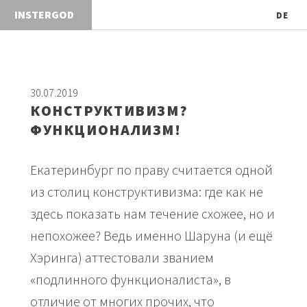
INSTERG
DE
30.07.2019
КОНСТРУКТИВИЗМ?
ФУНКЦИОНАЛИЗМ!
Екатеринбург по праву считается одной
из столиц конструктивизма: где как не
здесь показать нам течение схожее, но и
непохожее? Ведь именно Шаруна (и ещё
Хэринга) аттестовали званием
«подлинного функционалиста», в
отличие от многих прочих, что