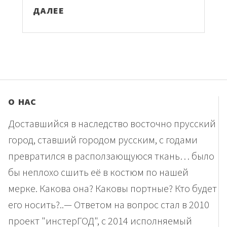
ДАЛЕЕ
О НАС
Доставшийся в наследство восточно прусский
город, ставший городом русским, с годами
превратился в расползающуюся ткань… было
бы неплохо сшить её в костюм по нашей
мерке. Какова она? Каковы портные? Кто будет
его носить?..— Ответом на вопрос стал в 2010
проект "инстерГОД", с 2014 исполняемый