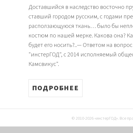
Доставшийся в наследство восточно пр
ставший городом русским, с годами пре
расползающуюся ткань… было бы непло
костюм по нашей мерке. Какова она? К
будет его носить?..— Ответом на вопрос
"инстерГОД", с 2014 исполняемый обще
Камсвикус".
ПОДРОБНЕЕ
© 2010-2026 «инстерГОД». Все п