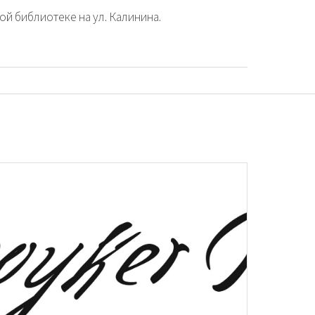
ой библиотеке на ул. Калинина.