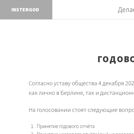
Дела
INSTE
ГОДОВО
Согласно уставу общества 4 декабря 2
как лично в Берлине, так и дистанцион
На голосовании стоят следующие вопро
Принятие годового отчёта