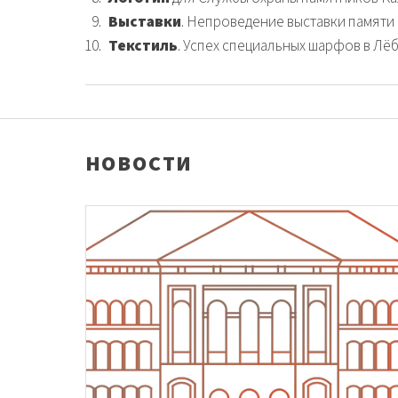
Выставки
. Непроведение выставки памяти 
Текстиль
. Успех специальных шарфов в Лё
НОВОСТИ