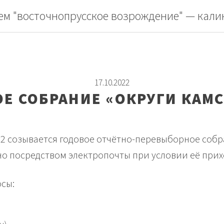
ем "восточнопрусское возрождение" — кали
17.10.2022
Е СОБРАНИЕ «ОКРУГИ КАМ
022 созывается годовое отчётно-перевыборное со
но посредством электропочты при условии её приход
сы: