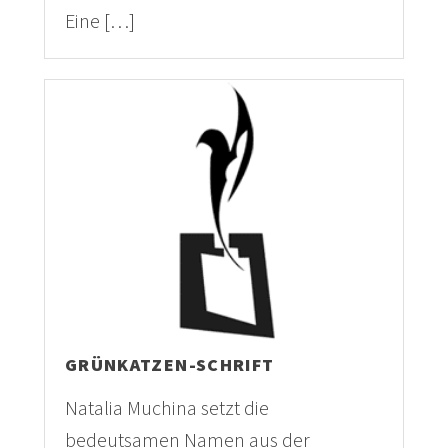
Eine […]
GRÜNKATZEN-SCHRIFT
Natalia Muchina setzt die
bedeutsamen Namen aus der