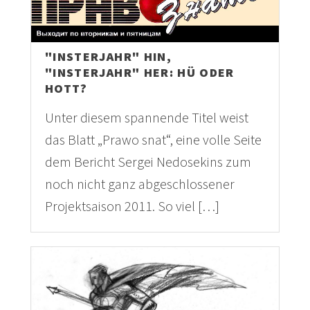
"INSTERJAHR" HIN,
"INSTERJAHR" HER: HÜ ODER
HOTT?
Unter diesem spannende Titel weist
das Blatt „Prawo snat“, eine volle Seite
dem Bericht Sergei Nedosekins zum
noch nicht ganz abgeschlossener
Projektsaison 2011. So viel […]