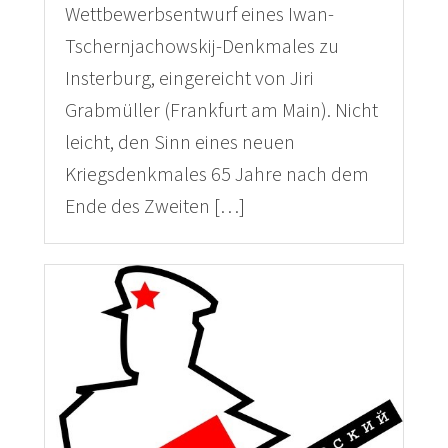
Wettbewerbsentwurf eines Iwan-
Tschernjachowskij-Denkmales zu
Insterburg, eingereicht von Jiri
Grabmüller (Frankfurt am Main). Nicht
leicht, den Sinn eines neuen
Kriegsdenkmales 65 Jahre nach dem
Ende des Zweiten […]