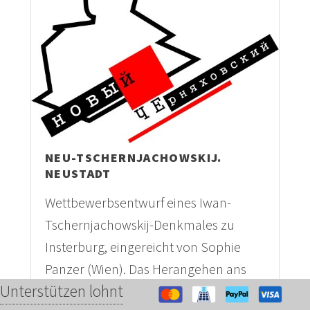
NEU-TSCHERNJACHOWSKIJ.
NEUSTADT
Wettbewerbsentwurf eines Iwan-
Tschernjachowskij-Denkmales zu
Insterburg, eingereicht von Sophie
Panzer (Wien). Das Herangehen ans
Unterstützen lohnt
Wettbewerbsprogramm und die Frage