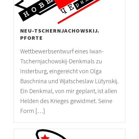
NEU-TSCHERNJACHOWSKIJ.
PFORTE
Wettbewerbsentwurf eines Iwan-
Tschernjachowskij-Denkmals zu
Insterburg, eingereicht von Olga
Baschnina und Wjatscheslaw Lütynskij.
Ein Denkmal, von mir geplant, ist allen
Helden des Krieges gewidmet. Seine
Form […]