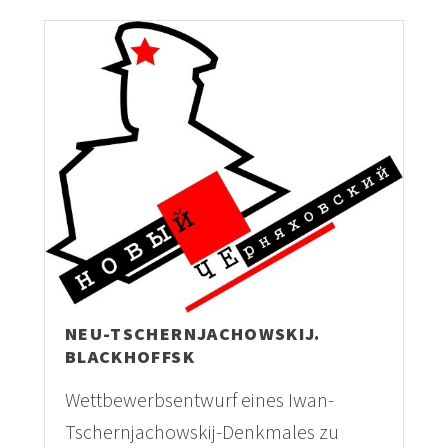
NEU-TSCHERNJACHOWSKIJ.
BLACKHOFFSK
Wettbewerbsentwurf eines Iwan-
Tschernjachowskij-Denkmales zu