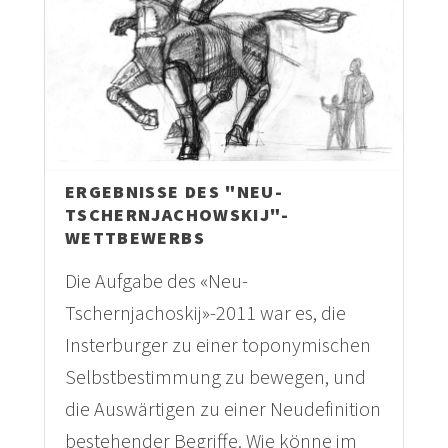
ERGEBNISSE DES "NEU-
TSCHERNJACHOWSKIJ"-
WETTBEWERBS
Die Aufgabe des «Neu-
Tschernjachoskij»-2011 war es, die
Insterburger zu einer toponymischen
Selbstbestimmung zu bewegen, und
die Auswärtigen zu einer Neudefinition
bestehender Begriffe. Wie könne im