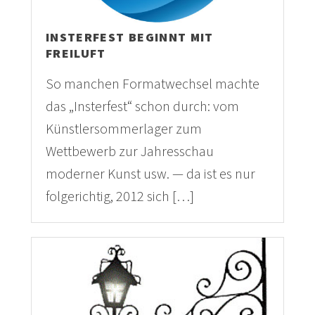
INSTERFEST BEGINNT MIT
FREILUFT
So manchen Formatwechsel machte
das „Insterfest“ schon durch: vom
Künstlersommerlager zum
Wettbewerb zur Jahresschau
moderner Kunst usw. — da ist es nur
folgerichtig, 2012 sich […]