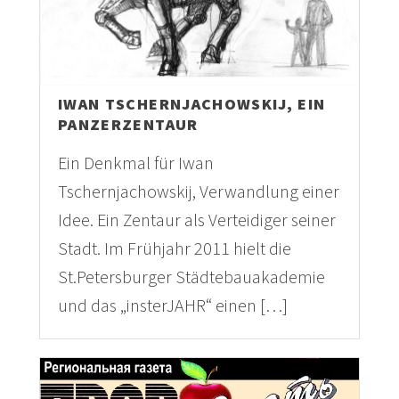
IWAN TSCHERNJACHOWSKIJ, EIN
PANZERZENTAUR
Ein Denkmal für Iwan
Tschernjachowskij, Verwandlung einer
Idee. Ein Zentaur als Verteidiger seiner
Stadt. Im Frühjahr 2011 hielt die
St.Petersburger Städtebauakademie
und das „insterJAHR“ einen […]