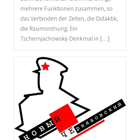
mehrere Funktionen zusammen, so
das Verbinden der Zeiten, die Didaktik,
die Raumordnung. Ein
Tschernjachowskij-Denkmal in […]