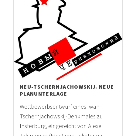
NEU-TSCHERNJACHOWSKIJ. NEUE
PLANUNTERLAGE
Wettbewerbsentwurf eines Iwan-
Tschernjachowskij-Denkmales zu
Insterburg, eingereicht von Alexej