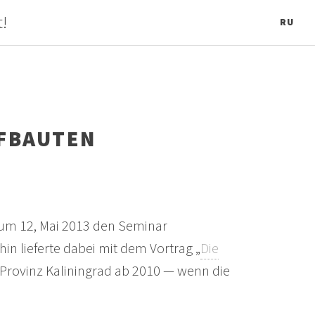
t!
RU
UFBAUTEN
zum 12, Mai 2013 den Seminar
in lieferte dabei mit dem Vortrag „
Die
r Provinz Kaliningrad ab 2010 — wenn die