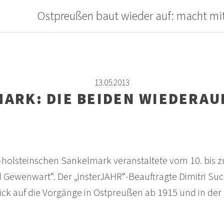
Ostpreußen baut wieder auf: macht mi
13.05.2013
ARK: DIE BEIDEN WIEDERA
-holsteinschen Sankelmark veranstaltete vom 10. bis 
Gewenwart“. Der „insterJAHR“-Beauftragte Dimitri Such
Blick auf die Vorgänge in Ostpreußen ab 1915 und in de