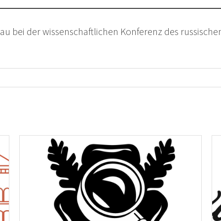
kau bei der wissenschaftlichen Konferenz des russisch