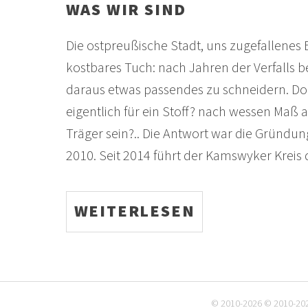
WAS WIR SIND
Die ostpreußische Stadt, uns zugefallenes 
kostbares Tuch: nach Jahren der Verfalls b
daraus etwas passendes zu schneidern. Doc
eigentlich für ein Stoff? nach wessen Maß a
Träger sein?.. Die Antwort war die Gründun
2010. Seit 2014 führt der Kamswyker Kreis d
WEITERLESEN
© 2010-2026 © 2010-2025 