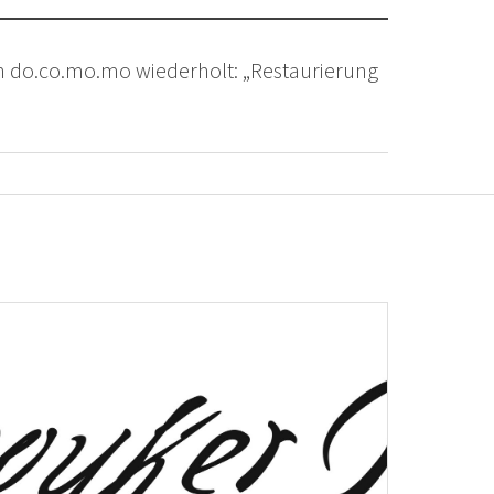
en do.co.mo.mo wiederholt: „Restaurierung